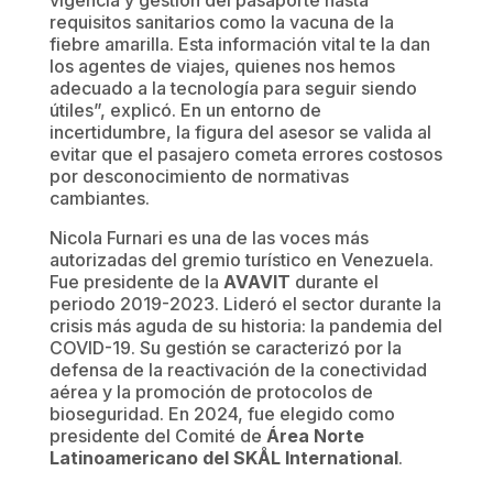
vigencia y gestión del pasaporte hasta
requisitos sanitarios como la vacuna de la
fiebre amarilla. Esta información vital te la dan
los agentes de viajes, quienes nos hemos
adecuado a la tecnología para seguir siendo
útiles”, explicó. En un entorno de
incertidumbre, la figura del asesor se valida al
evitar que el pasajero cometa errores costosos
por desconocimiento de normativas
cambiantes.
Nicola Furnari es una de las voces más
autorizadas del gremio turístico en Venezuela.
Fue presidente de la
AVAVIT
durante el
periodo 2019-2023. Lideró el sector durante la
crisis más aguda de su historia: la pandemia del
COVID-19. Su gestión se caracterizó por la
defensa de la reactivación de la conectividad
aérea y la promoción de protocolos de
bioseguridad. En 2024, fue elegido como
presidente del Comité de
Área Norte
Latinoamericano del SKÅL International
.