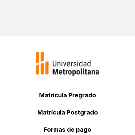
un total de cuatro asignaturas para completar el
minor
‘Pensamiento Político’.
Matrícula Pregrado
Matrícula Postgrado
Formas de pago