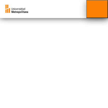
Minor
Pensamiento
Político
Estudios Jurídicos y Políticos