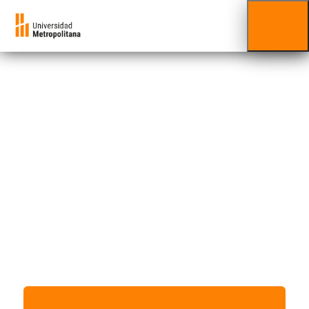
Minor
Neurogastronomía
Ciencias