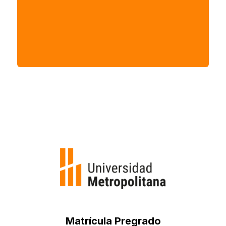
Asignatura
Gobierno Corporativo
Código: FPTGF06
Matrícula Pregrado