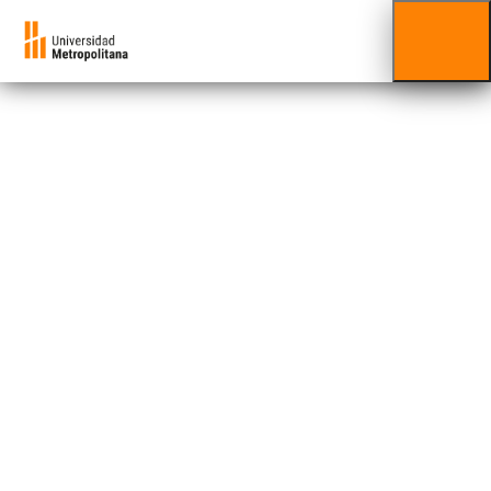
Minor
Gerencia de
Empresas
Familiares
FACES