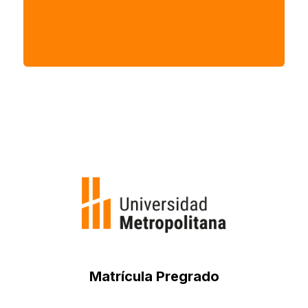
Sistemas de Información
Código: FPTSP04
Matrícula Pregrado