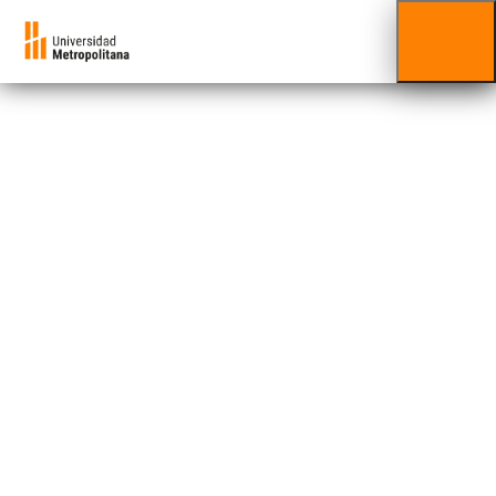
Minor
Desarrollo de
Software
Ingeniería