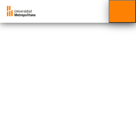
Minor
Minor |
Comunicación
Digital
Humanidades