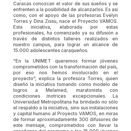
Caracas conozcan el valor de sus sueños y se
enfrenten a la posibilidad de alcanzarlos. Es así
como, con el apoyo de las profesoras Evelyn
Torres y Dina Zissu, nace el Proyecto VAMOS.
Esta iniciativa, elaborada por estas
profesionales, ha comenzado ya su difusión a
través de distintos talleres realizados en
nuestro campus, para lograr un alcance de
15.000 adolescentes caraqueños.
“En la UNIMET queremos formar jóvenes
comprometidos con la transformación del país,
por eso nos hemos involucrado en el
proyecto”, explica la profesora Torres, quien
diseñó la iniciativa tomando como modelo de
logros a Melamed, maratonista con
condiciones motrices excepcionales. La
Universidad Metropolitana ha brindado no sólo
el respaldo a la iniciativa, sino sus instalaciones
y capital humano al Proyecto VAMOS, en miras
de formar aproximadamente 300 difusores de
este mensaje, comprometidos con llevar la
enseñanza del programa a los 15.000 jóvenes