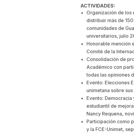
ACTIVIDADES:
Organización de los e
distribuir más de 15
comunidades de Guasd
universitarios, julio 
Honorable mención e
Comité de la Internac
Consolidación de pr
Académico con partic
todas las opiniones 
Evento: Elecciones E
unimetana sobre sus 
Evento: Democracia y
estudiantil de mejora
Nancy Requena, nov
Participación como p
y la FCE-Unimet, se