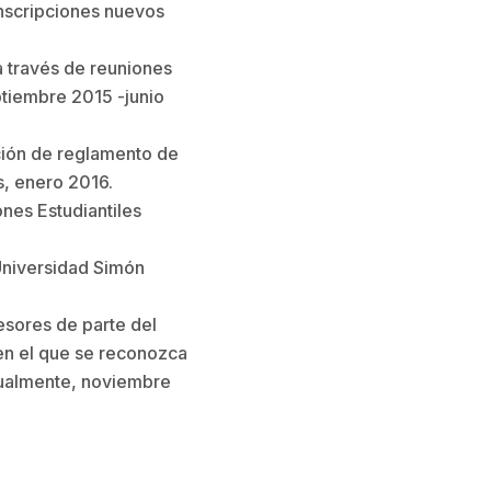
Inscripciones nuevos
a través de reuniones
eptiembre 2015 -junio
ción de reglamento de
s, enero 2016.
nes Estudiantiles
Universidad Simón
esores de parte del
en el que se reconozca
anualmente, noviembre