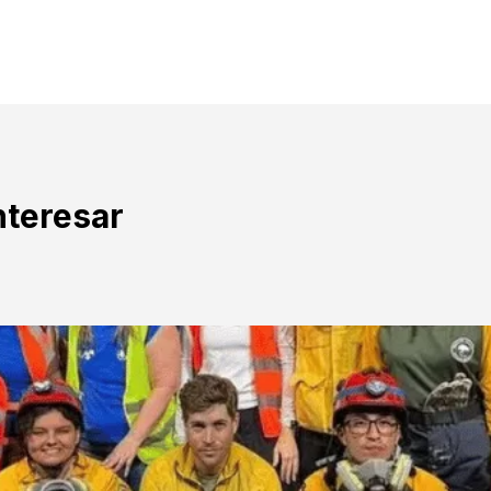
nteresar