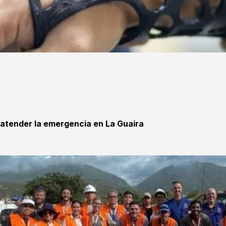
 atender la emergencia en La Guaira