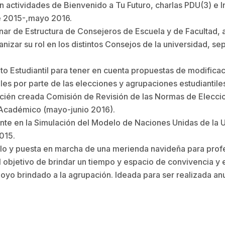
en actividades de Bienvenido a Tu Futuro, charlas PDU(3) e 
e 2015-,mayo 2016.
nar de Estructura de Consejeros de Escuela y de Facultad, 
anizar su rol en los distintos Consejos de la universidad, s
o Estudiantil para tener en cuenta propuestas de modifica
les por parte de las elecciones y agrupaciones estudiantile
recién creada Comisión de Revisión de las Normas de Eleccio
Académico (mayo-junio 2016).
te en la Simulación del Modelo de Naciones Unidas de la 
015.
lo y puesta en marcha de una merienda navideña para prof
objetivo de brindar un tiempo y espacio de convivencia y 
poyo brindado a la agrupación. Ideada para ser realizada 