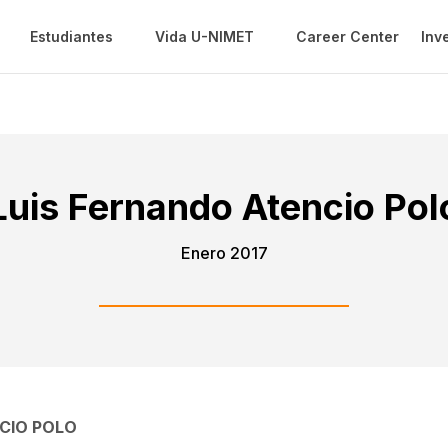
Estudiantes
Vida U-NIMET
Career Center
Inv
Luis Fernando Atencio Pol
Enero 2017
CIO POLO