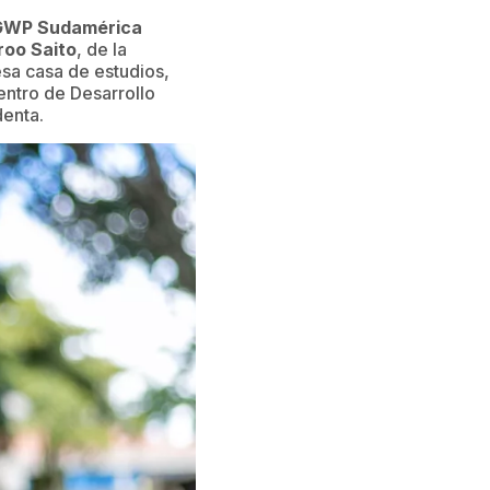
GWP Sudamérica
roo Saito
, de la
esa casa de estudios,
Centro de Desarrollo
denta.