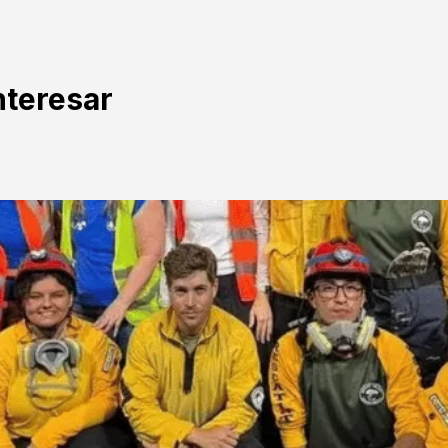
nteresar