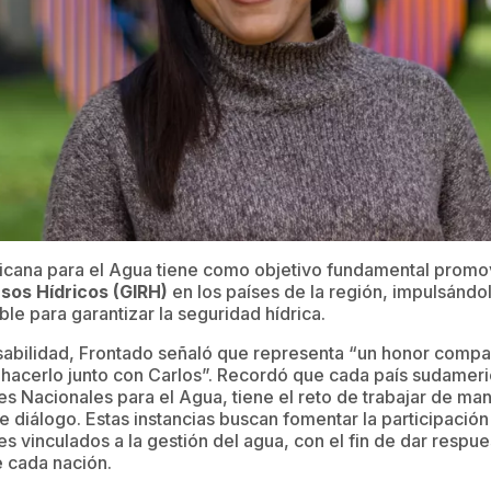
cana para el Agua tiene como objetivo fundamental promo
sos Hídricos (GIRH)
en los países de la región, impulsánd
le para garantizar la seguridad hídrica.
abilidad, Frontado señaló que representa “un honor compa
hacerlo junto con Carlos”. Recordó que cada país sudameri
s Nacionales para el Agua, tiene el reto de trabajar de m
e diálogo. Estas instancias buscan fomentar la participación
res vinculados a la gestión del agua, con el fin de dar respu
e cada nación.