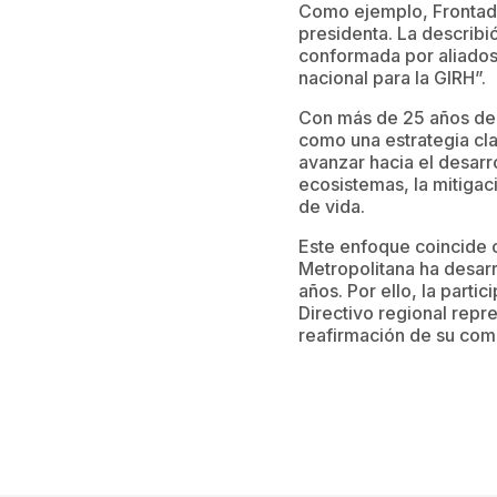
Como ejemplo, Frontad
presidenta. La describ
conformada por aliados
nacional para la GIRH”.
Con más de 25 años de 
como una estrategia cla
avanzar hacia el desarr
ecosistemas, la mitigac
de vida.
Este enfoque coincide c
Metropolitana ha desarr
años. Por ello, la parti
Directivo regional repre
reafirmación de su comp