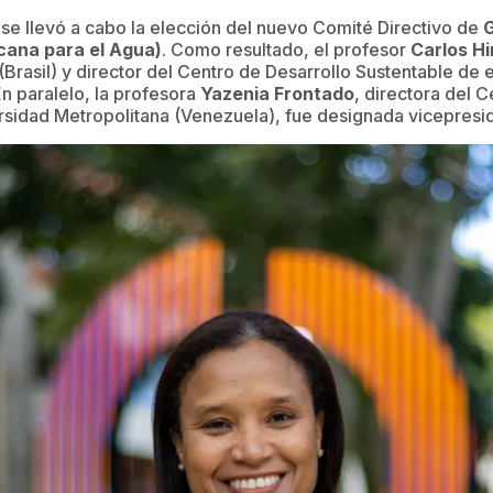
 se llevó a cabo la elección del nuevo Comité Directivo de
cana para el Agua)
. Como resultado, el profesor
Carlos Hi
(Brasil) y director del Centro de Desarrollo Sustentable de 
En paralelo, la profesora
Yazenia Frontado
, directora del 
rsidad Metropolitana (Venezuela), fue designada vicepresi