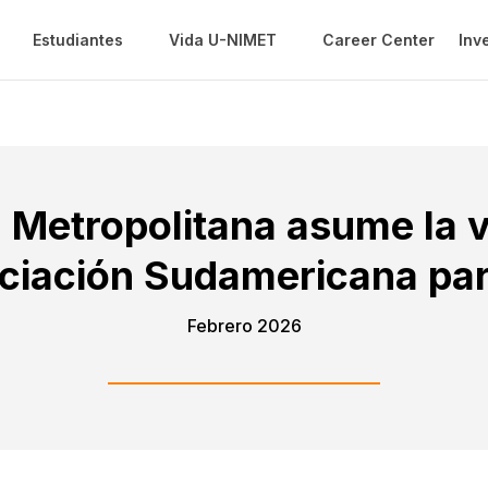
Estudiantes
Vida U-NIMET
Career Center
Inv
 Metropolitana asume la 
ociación Sudamericana par
Febrero 2026