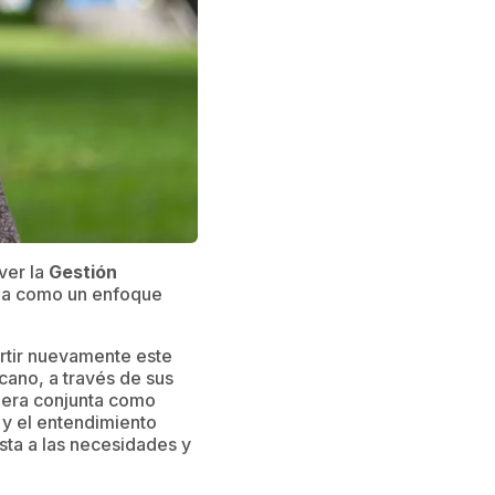
ver la
Gestión
ola como un enfoque
rtir nuevamente este
cano, a través de sus
anera conjunta como
 y el entendimiento
esta a las necesidades y