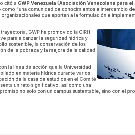
o citó a
GWP Venezuela (Asociación Venezolana para el
ió como “una comunidad de conocimientos e intercambio de
 organizacionales que aportan a la formulación e implement
trayectoria, GWP ha promovido la GIRH
ve para alcanzar la seguridad hídrica y
ollo sostenible, la conservación de los
ión de la pobreza y la mejora de la calidad
on la línea de acción que la Universidad
ollado en materia hídrica durante varios
cipación de la casa de estudios en el Comité
senta un reto significativo, así como una
romiso no solo con un campus sustentable, sino con el pro