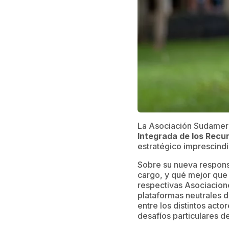
La Asociación Sudameri
Integrada de los Recur
estratégico imprescindib
Sobre su nueva respons
cargo, y qué mejor que 
respectivas Asociacione
plataformas neutrales d
entre los distintos acto
desafíos particulares d