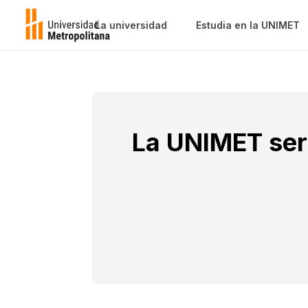
La universidad
Estudia en la UNIMET
La UNIMET será