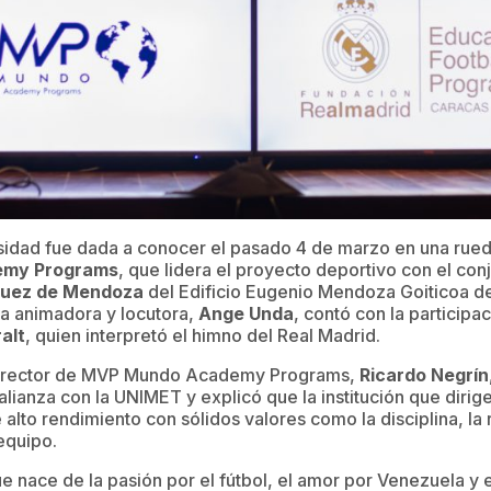
ersidad fue dada a conocer el pasado 4 de marzo en una rue
my Programs
, que lidera el proyecto deportivo con el con
íguez de Mendoza
del Edificio Eugenio Mendoza Goiticoa de
a animadora y locutora,
Ange Unda
, contó con la participa
alt
, quien interpretó el himno del Real Madrid.
l director de MVP Mundo Academy Programs,
Ricardo Negrín
 alianza con la UNIMET y explicó que la institución que dirige
 alto rendimiento con sólidos valores como la disciplina, la 
 equipo.
e nace de la pasión por el fútbol, el amor por Venezuela y