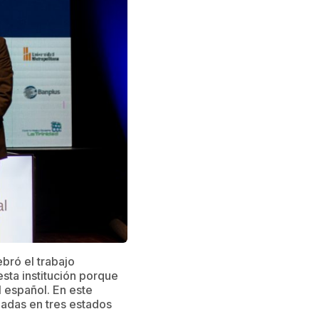
ebró el trabajo
ta institución porque
 español. En este
izadas en tres estados