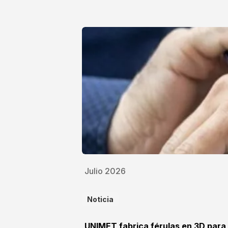
Julio 2026
Noticia
UNIMET fabrica férulas en 3D para