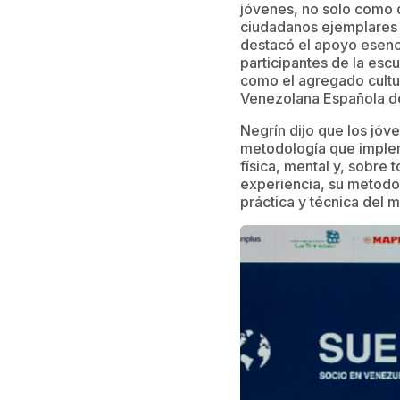
jóvenes, no solo como d
ciudadanos ejemplares 
destacó el apoyo esenc
participantes de la esc
como el agregado cultu
Venezolana Española d
Negrín dijo que los jóv
metodología que impleme
física, mental y, sobre
experiencia, su metodo
práctica y técnica del 