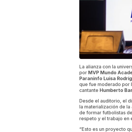
La alianza con la univ
por
MVP Mundo Acade
Paraninfo Luisa Rodr
que fue moderado por l
cantante
Humberto Bar
Desde el auditorio, e
la materialización de la
de formar futbolistas de
respeto y el trabajo en
“Esto es un proyecto qu