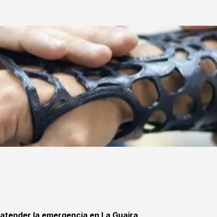
 atender la emergencia en La Guaira