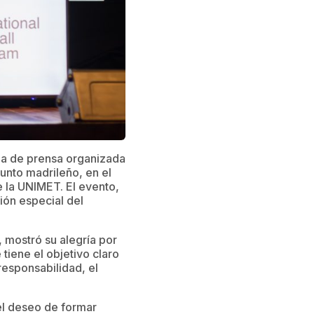
da de prensa organizada
junto madrileño, en el
 la UNIMET. El evento,
ción especial del
, mostró su alegría por
 tiene el objetivo claro
responsabilidad, el
 el deseo de formar