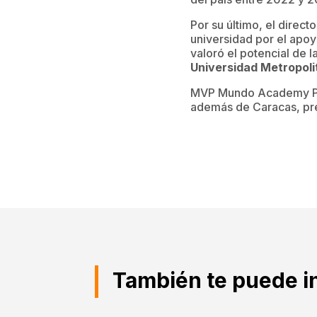
Por su último, el direc
universidad por el apoy
valoró el potencial de 
Universidad Metropoli
MVP Mundo Academy Prog
además de Caracas, pre
También te puede i