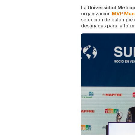
La
Universidad Metrop
organización
MVP Mun
selección de balompié e
destinadas para la for