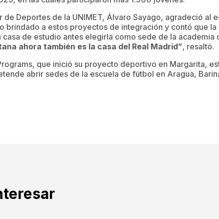
tor de Deportes de la UNIMET, Álvaro Sayago, agradeció al e
o brindado a estos proyectos de integración y contó que la
la casa de estudio antes elegirla como sede de la academia 
tana ahora también es la casa del Real Madrid”
, resaltó.
rams, que inició su proyecto deportivo en Margarita, es
tende abrir sedes de la escuela de fútbol en Aragua, Bari
nteresar