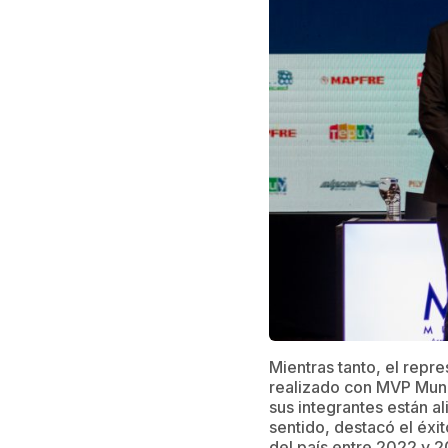
Mientras tanto, el repr
realizado con MVP Mund
sus integrantes están a
sentido, destacó el éxit
del país entre 2022 y 2