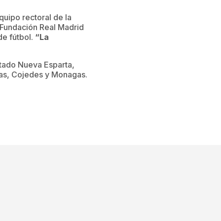
quipo rectoral de la
 Fundación Real Madrid
de fútbol.
“La
tado Nueva Esparta,
nas, Cojedes y Monagas.