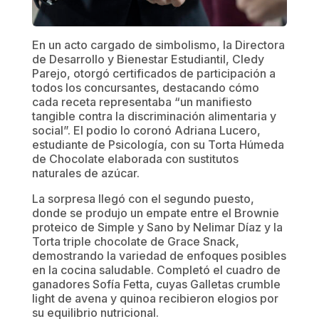
En un acto cargado de simbolismo, la Directora
de Desarrollo y Bienestar Estudiantil, Cledy
Parejo, otorgó certificados de participación a
todos los concursantes, destacando cómo
cada receta representaba “un manifiesto
tangible contra la discriminación alimentaria y
social”. El podio lo coronó Adriana Lucero,
estudiante de Psicología, con su Torta Húmeda
de Chocolate elaborada con sustitutos
naturales de azúcar.
La sorpresa llegó con el segundo puesto,
donde se produjo un empate entre el Brownie
proteico de Simple y Sano by Nelimar Díaz y la
Torta triple chocolate de Grace Snack,
demostrando la variedad de enfoques posibles
en la cocina saludable. Completó el cuadro de
ganadores Sofía Fetta, cuyas Galletas crumble
light de avena y quinoa recibieron elogios por
su equilibrio nutricional.