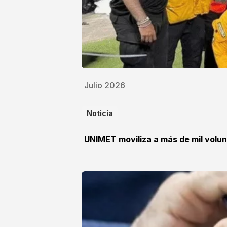
Julio 2026
Noticia
UNIMET moviliza a más de mil volun