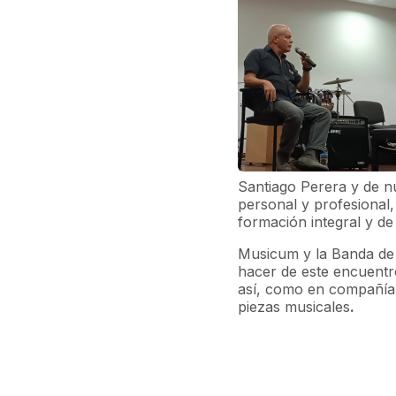
Santiago Perera y de n
personal y profesional,
formación integral y de
Musicum y la Banda de
hacer de este encuent
así, como en compañía d
piezas musicales
.