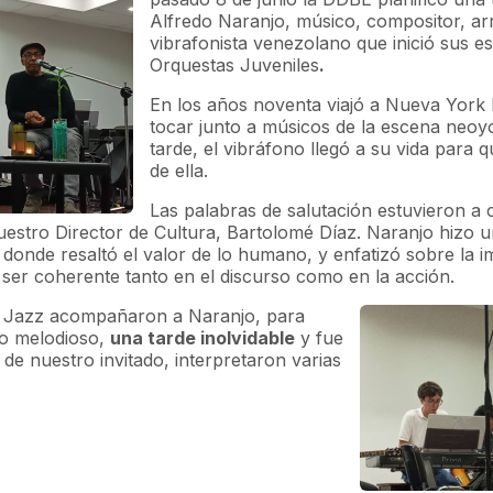
Alfredo Naranjo, músico, compositor, arre
vibrafonista venezolano que inició sus es
Orquestas Juveniles
.
En los años noventa viajó a Nueva York 
tocar junto a músicos de la escena neo
tarde, el vibráfono llegó a su vida para 
de ella.
Las palabras de salutación estuvieron a 
uestro Director de Cultura, Bartolomé Díaz. Naranjo hizo u
 donde resaltó el valor de lo humano, y enfatizó sobre la i
 ser coherente tanto en el discurso como en la acción.
 Jazz acompañaron a Naranjo, para
ro melodioso,
una tarde inolvidable
y fue
e nuestro invitado, interpretaron varias