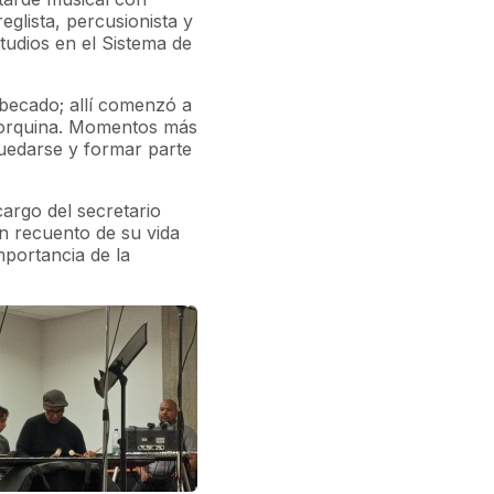
glista, percusionista y
tudios en el Sistema de
becado; allí comenzó a
yorquina. Momentos más
quedarse y formar parte
cargo del secretario
n recuento de su vida
mportancia de la