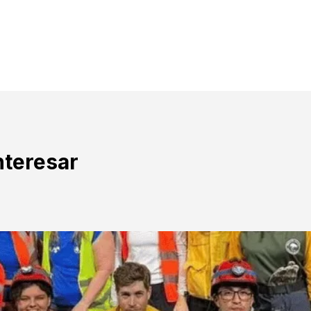
nteresar