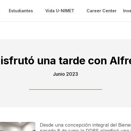
Estudiantes
Vida U-NIMET
Career Center
Inv
isfrutó una tarde con Alf
Junio 2023
Desde una concepción integral del Bienest
pasado 8 de junio la DDBE planificó una