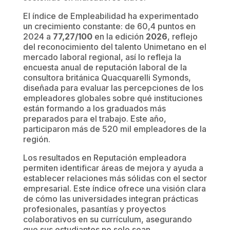
El índice de Empleabilidad ha experimentado
un crecimiento constante: de 60,4 puntos en
2024 a
77,27/100
en la edición
2026
, reflejo
del reconocimiento del talento Unimetano en el
mercado laboral regional, así lo refleja la
encuesta anual de reputación laboral de la
consultora británica Quacquarelli Symonds,
diseñada para evaluar las percepciones de los
empleadores globales sobre qué instituciones
están formando a los graduados más
preparados para el trabajo. Este año,
participaron más de 520 mil empleadores de la
región.
Los resultados en Reputación empleadora
permiten identificar áreas de mejora y ayuda a
establecer relaciones más sólidas con el sector
empresarial. Este índice ofrece una visión clara
de cómo las universidades integran prácticas
profesionales, pasantías y proyectos
colaborativos en su currículum, asegurando
que sus estudiantes no solo sean