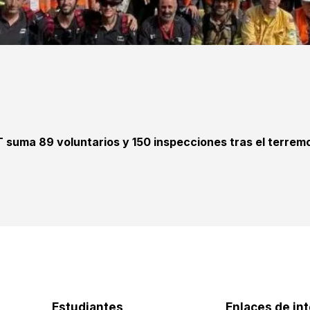
T suma 89 voluntarios y 150 inspecciones tras el terrem
Estudiantes
Enlaces de in