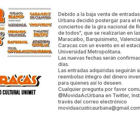
Debido a la baja venta de entradas
Urbana decidió postergar para el 
conciertos de la gira nacional de
de todos”, que se realizarían en l
Maracaibo, Barquisimeto, Valencia
Caracas con un evento en el estac
Universidad Metropolitana.
Las nuevas fechas serán confirma
días.
Las entradas adquiridas seguirán s
reembolso íntegro del dinero inve
para quienes así lo deseen.
Cualquier pregunta por favor comu
@MovidaAcUrbana en Twitter, Inst
través del correo electrónico
movidaacusticaurbana@gmail.co