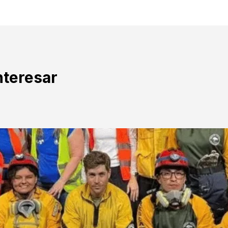
nteresar