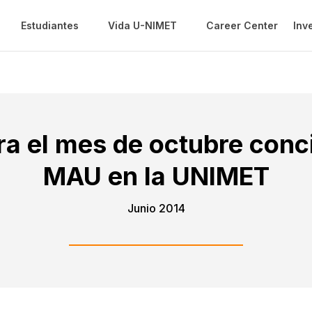
Estudiantes
Vida U-NIMET
Career Center
Inv
a el mes de octubre conc
MAU en la UNIMET
Junio 2014