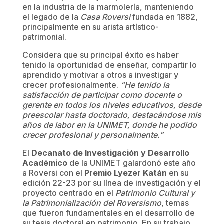
en la industria de la marmolería, manteniendo
el legado de la
Casa Roversi
fundada en 1882,
principalmente en su arista artístico-
patrimonial.
Considera que su principal éxito es haber
tenido la oportunidad de enseñar, compartir lo
aprendido y motivar a otros a investigar y
crecer profesionalmente.
“He tenido la
satisfacción de participar como docente o
gerente en todos los niveles educativos, desde
preescolar hasta doctorado, destacándose mis
años de labor en la UNIMET, donde he podido
crecer profesional y personalmente.”
El
Decanato de Investigación y Desarrollo
Académico
de la UNIMET galardonó este año
a Roversi con el
Premio Lyezer Katán
en su
edición 22-23 por su línea de investigación y el
proyecto centrado en el
Patrimonio Cultural y
la Patrimonialización del Roversismo
, temas
que fueron fundamentales en el desarrollo de
su tesis doctoral en patrimonio. En su trabajo