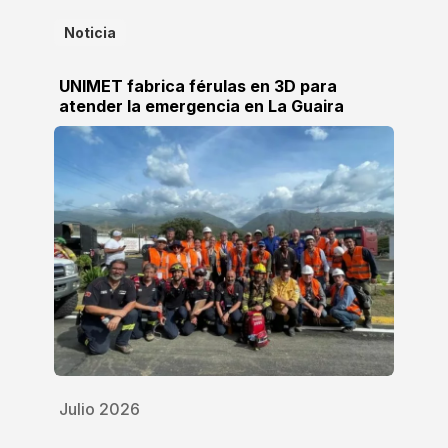
Noticia
UNIMET fabrica férulas en 3D para
atender la emergencia en La Guaira
Julio 2026