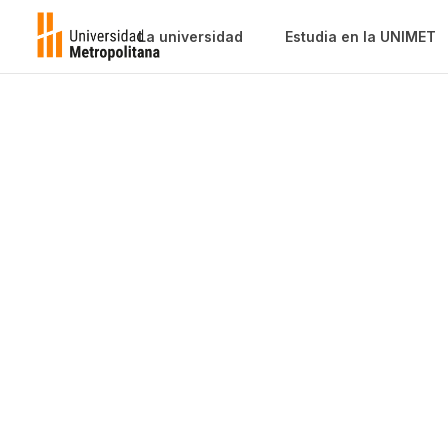
La universidad
Estudia en la UNIMET
Gerencia estr
de mercadeo
Curso