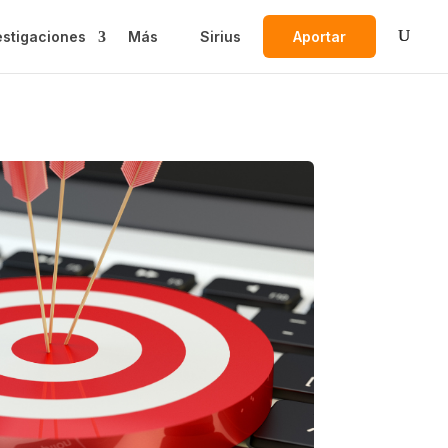
estigaciones
Más
Sirius
Aportar