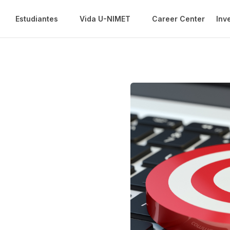
Estudiantes
Vida U-NIMET
Career Center
Inv
atégica