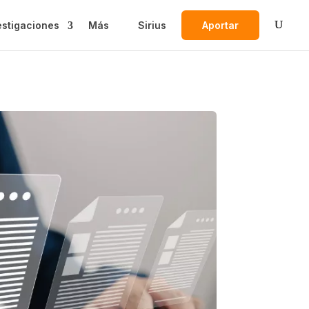
estigaciones
Más
Sirius
Aportar