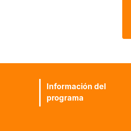
P
Información del
programa