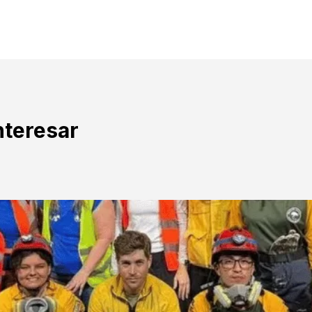
nteresar