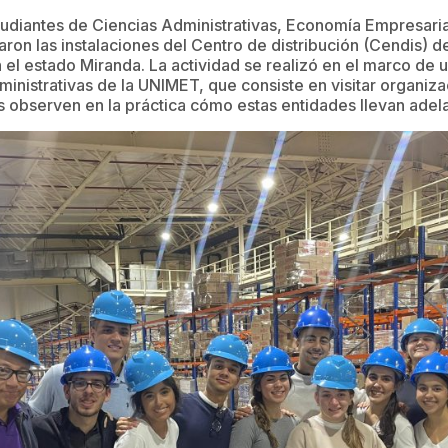
studiantes de Ciencias Administrativas, Economía Empresaria
itaron las instalaciones del Centro de distribución (Cendis)
el estado Miranda. La actividad se realizó en el marco de un
inistrativas de la UNIMET, que consiste en visitar organiz
s observen en la práctica cómo estas entidades llevan adel