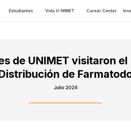
Estudiantes
Vida U-NIMET
Career Center
Inv
es de UNIMET visitaron el
Distribución de Farmatod
Julio 2024