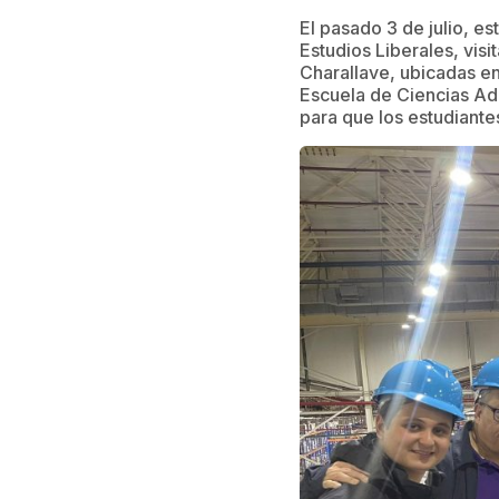
El pasado 3 de julio, e
Estudios Liberales, vis
Charallave, ubicadas en 
Escuela de Ciencias Adm
para que los estudiante