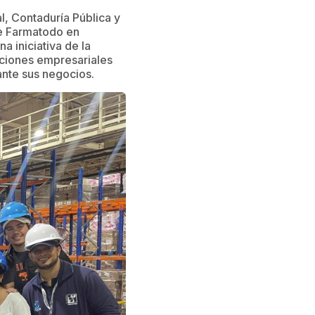
l, Contaduría Pública y
 de Farmatodo en
a iniciativa de la
aciones empresariales
ante sus negocios.