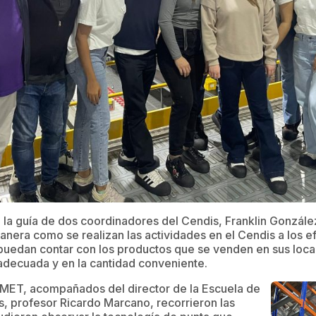
on la guía de dos coordinadores del Cendis, Franklin Gonzál
anera como se realizan las actividades en el Cendis a los e
puedan contar con los productos que se venden en sus local
 adecuada y en la cantidad conveniente.
UIMET, acompañados del director de la Escuela de
s, profesor Ricardo Marcano, recorrieron las