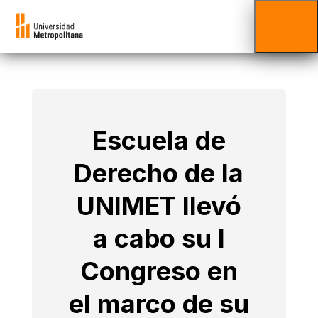
Escuela de
Derecho de la
UNIMET llevó
a cabo su I
Congreso en
el marco de su