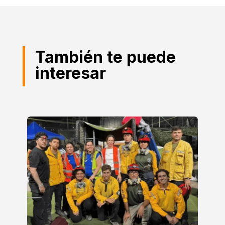
También te puede
interesar