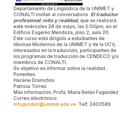
Departamento de Lingüística de la UNIMET y
CONALTI invitan al conversatorio
El traductor
profesional: mito y realidad,
que se realizará
este miércoles 28 de mayo, las 2:00pm, en el
Edificio Eugenio Mendoza, piso 2, aula 20.
Este curso está dirigido a estudiantes de
Idiomas Modernos de la UNIMET y de la UCV,
interesados en la traducción, participantes de
los programas de traducción de CENDECO y/o
miembros de CONALTI.
Su objetivo es informar sobre la realidad .
Ponentes:
Hacène Dramchini
Patricia Torres
Más información: Profa. María Belén Fagúndez
Correo electrónico:
mfagundez@unimet.edu.ve
Telf. 2403589