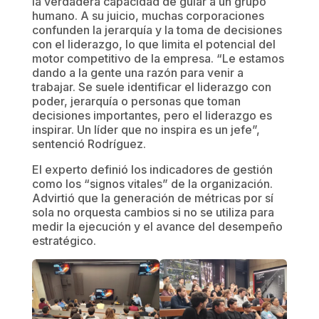
la verdadera capacidad de guiar a un grupo
humano. A su juicio, muchas corporaciones
confunden la jerarquía y la toma de decisiones
con el liderazgo, lo que limita el potencial del
motor competitivo de la empresa. “Le estamos
dando a la gente una razón para venir a
trabajar. Se suele identificar el liderazgo con
poder, jerarquía o personas que toman
decisiones importantes, pero el liderazgo es
inspirar. Un líder que no inspira es un jefe”,
sentenció Rodríguez.
El experto definió los indicadores de gestión
como los “signos vitales” de la organización.
Advirtió que la generación de métricas por sí
sola no orquesta cambios si no se utiliza para
medir la ejecución y el avance del desempeño
estratégico.