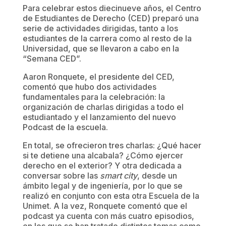
Para celebrar estos diecinueve años, el Centro
de Estudiantes de Derecho (CED) preparó una
serie de actividades dirigidas, tanto a los
estudiantes de la carrera como al resto de la
Universidad, que se llevaron a cabo en la
“Semana CED”.
Aaron Ronquete, el presidente del CED,
comentó que hubo dos actividades
fundamentales para la celebración: la
organización de charlas dirigidas a todo el
estudiantado y el lanzamiento del nuevo
Podcast de la escuela.
En total, se ofrecieron tres charlas: ¿Qué hacer
si te detiene una alcabala? ¿Cómo ejercer
derecho en el exterior? Y otra dedicada a
conversar sobre las
smart city
, desde un
ámbito legal y de ingeniería, por lo que se
realizó en conjunto con esta otra Escuela de la
Unimet. A la vez, Ronquete comentó que el
podcast ya cuenta con más cuatro episodios,