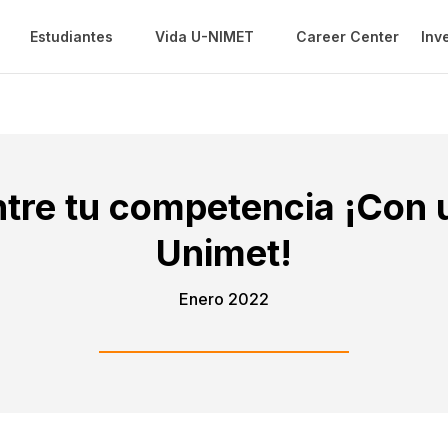
Estudiantes
Vida U-NIMET
Career Center
Inv
ntre tu competencia ¡Con 
Unimet!
Enero 2022