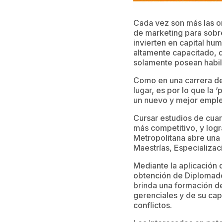
Cada vez son más las or
de marketing para sobre
invierten en capital hu
altamente capacitado, d
solamente posean habil
Como en una carrera de
lugar, es por lo que la
un nuevo y mejor empl
Cursar estudios de cuar
más competitivo, y logr
Metropolitana abre una
Maestrías, Especializa
Mediante la aplicación 
obtención de Diplomado
brinda una formación d
gerenciales y de su ca
conflictos.