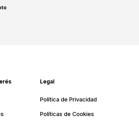
oto
terés
Legal
Política de Privacidad
es
Políticas de Cookies