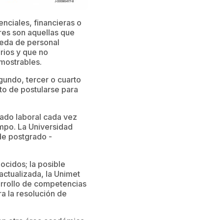
nciales, financieras o
res son aquellas que
ueda de personal
rios y que no
mostrables.
gundo, tercer o cuarto
to de postularse para
cado laboral cada vez
ampo. La Universidad
de postgrado -
ocidos; la posible
ctualizada, la Unimet
arrollo de competencias
a la resolución de