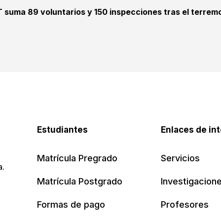
T suma 89 voluntarios y 150 inspecciones tras el terrem
Estudiantes
Enlaces de in
Matrícula Pregrado
Servicios
a.
Matrícula Postgrado
Investigacion
Formas de pago
Profesores