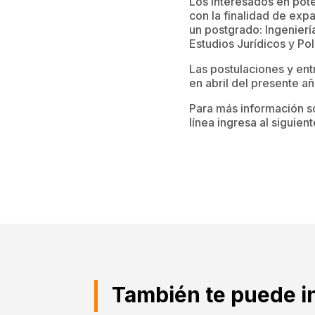
Los interesados en pote
con la finalidad de exp
un postgrado: Ingenierí
Estudios Jurídicos y Polí
Las postulaciones y ent
en abril del presente añ
Para más información s
línea ingresa al siguien
También te puede i