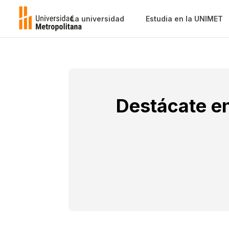
La universidad
Estudia en la UNIMET
Destácate e