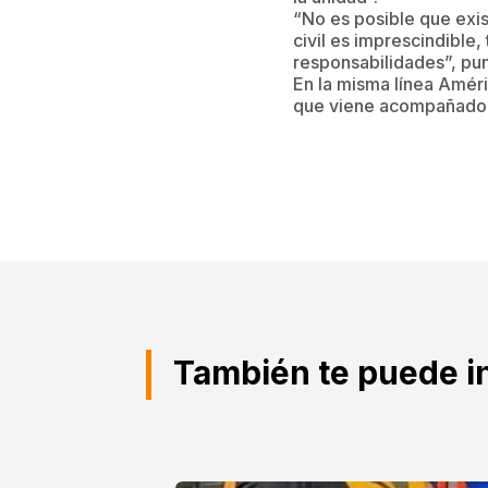
“No es posible que exis
civil es imprescindibl
responsabilidades”, pun
En la misma línea Améri
que viene acompañado de
También te puede i