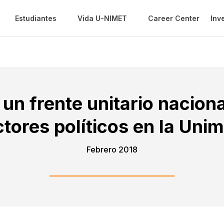
Estudiantes
Vida U-NIMET
Career Center
Inv
un frente unitario nacion
ctores políticos en la Unim
Febrero 2018