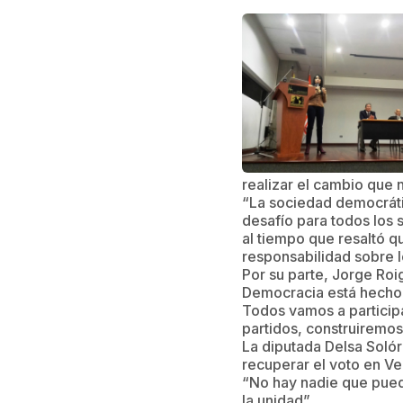
realizar el cambio que 
“La sociedad democrátic
desafío para todos los 
al tiempo que resaltó q
responsabilidad sobre lo
Por su parte, Jorge Roi
Democracia está hecho 
Todos vamos a participar
partidos, construiremos
La diputada Delsa Solór
recuperar el voto en Ve
“No hay nadie que pued
la unidad”.