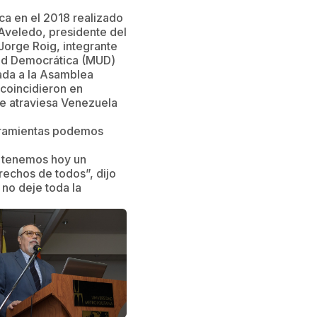
ca en el 2018 realizado
Aveledo, presidente del
 Jorge Roig, integrante
dad Democrática (MUD)
ada a la Asamblea
 coincidieron en
que atraviesa Venezuela
rramientas podemos
e, tenemos hoy un
rechos de todos”, dijo
 no deje toda la