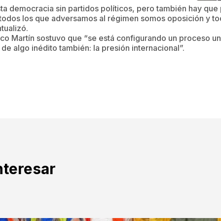
ta democracia sin partidos políticos, pero también hay que
e, todos los que adversamos al régimen somos oposición y 
tualizó.
co Martín sostuvo que “se está configurando un proceso uni
 algo inédito también: la presión internacional”.
nteresar