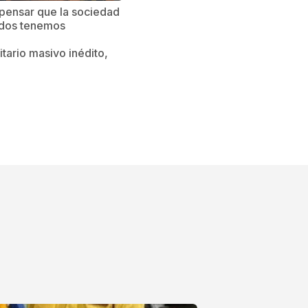
 pensar que la sociedad
todos tenemos
tario masivo inédito,