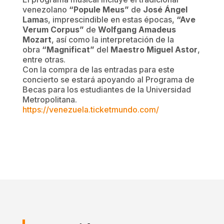
venezolano
“Popule Meus”
de
José Ángel
Lama
s, imprescindible en estas épocas,
“Ave
Verum Corpus”
de
Wolfgang Amadeus
Mozart
, así como la interpretación de la
obra
“Magnificat”
del
Maestro Miguel Astor
,
entre otras.
Con la compra de las entradas para este
concierto se estará apoyando al Programa de
Becas para los estudiantes de la Universidad
Metropolitana.
https://venezuela.ticketmundo.
com/