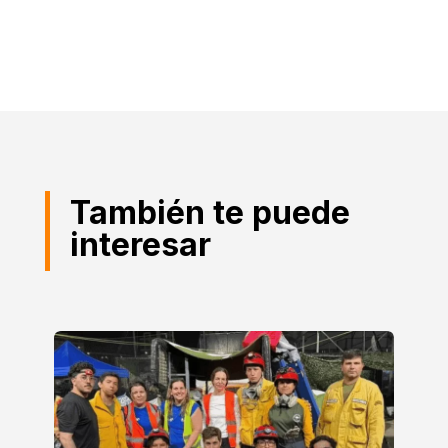
También te puede
interesar