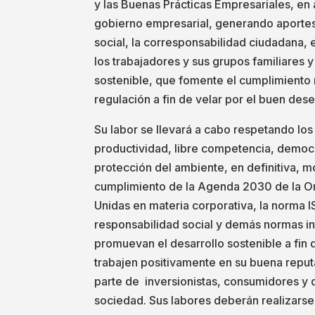
y las Buenas Prácticas Empresariales, en 
gobierno empresarial, generando aporte
social, la corresponsabilidad ciudadana,
los trabajadores y sus grupos familiares 
sostenible, que fomente el cumplimiento 
regulación a fin de velar por el buen de
Su labor se llevará a cabo respetando los
productividad, libre competencia, democr
protección del ambiente, en definitiva, mo
cumplimiento de la Agenda 2030 de la O
Unidas en materia corporativa, la norma
responsabilidad social y demás normas i
promuevan el desarrollo sostenible a fin
trabajen positivamente en su buena reput
parte de inversionistas, consumidores y d
sociedad. Sus labores deberán realizarse