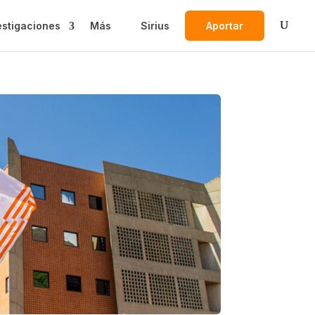
estigaciones
Más
Sirius
Aportar