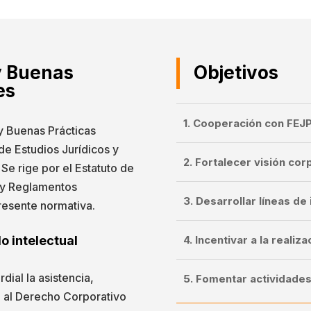
y Buenas
Objetivos
es
1. Cooperación con FEJ
y Buenas Prácticas
de Estudios Jurídicos y
2. Fortalecer visión cor
 Se rige por el Estatuto de
s y Reglamentos
3. Desarrollar líneas de
resente normativa.
4. Incentivar a la realiz
o intelectual
dial la asistencia,
5. Fomentar actividade
no al Derecho Corporativo