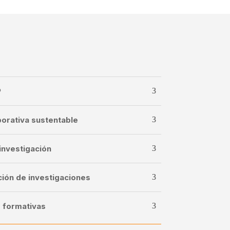
P
porativa sustentable
 investigación
ación de investigaciones
s formativas