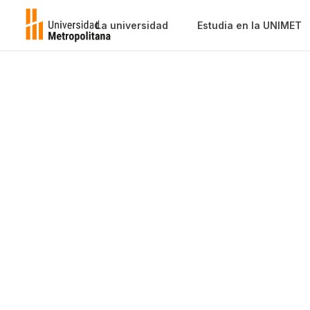
La universidad
Estudia en la UNIMET
ODECORP
Observatorio de Derecho Corporativ
Buenas Prácticas Empresariales