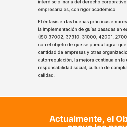
interdisciplinaria del derecho corporativo
empresariales, con rigor académico.
El énfasis en las buenas prácticas empres
la implementación de guías basadas en e
(ISO 37002, 37310, 31000, 42001, 27001
con el objeto de que se pueda lograr que
cantidad de empresas y otras organizac
autorregulación, la mejora continua en la 
responsabilidad social, cultura de compli
calidad.
Actualmente, el O