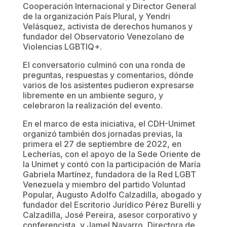
Cooperación Internacional y Director General
de la organización País Plural, y Yendri
Velásquez, activista de derechos humanos y
fundador del Observatorio Venezolano de
Violencias LGBTIQ+.
El conversatorio culminó con una ronda de
preguntas, respuestas y comentarios, dónde
varios de los asistentes pudieron expresarse
libremente en un ambiente seguro, y
celebraron la realización del evento.
En el marco de esta iniciativa, el CDH-Unimet
organizó también dos jornadas previas, la
primera el 27 de septiembre de 2022, en
Lecherías, con el apoyo de la Sede Oriente de
la Unimet y contó con la participación de María
Gabriela Martínez, fundadora de la Red LGBT
Venezuela y miembro del partido Voluntad
Popular, Augusto Adolfo Calzadilla, abogado y
fundador del Escritorio Jurídico Pérez Burelli y
Calzadilla, José Pereira, asesor corporativo y
conferencista, y Jamel Navarro, Directora de