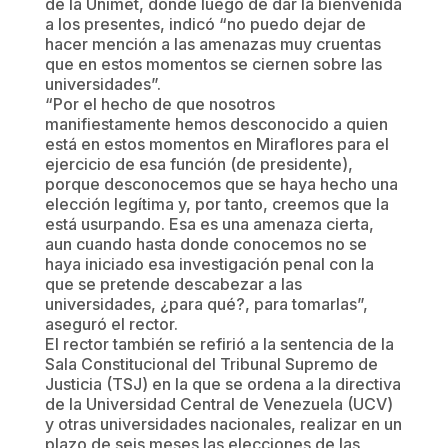
de la Unimet, donde luego de dar la bienvenida
a los presentes, indicó “no puedo dejar de
hacer mención a las amenazas muy cruentas
que en estos momentos se ciernen sobre las
universidades”.
“Por el hecho de que nosotros
manifiestamente hemos desconocido a quien
está en estos momentos en Miraflores para el
ejercicio de esa función (de presidente),
porque desconocemos que se haya hecho una
elección legítima y, por tanto, creemos que la
está usurpando. Esa es una amenaza cierta,
aun cuando hasta donde conocemos no se
haya iniciado esa investigación penal con la
que se pretende descabezar a las
universidades, ¿para qué?, para tomarlas”,
aseguró el rector.
El rector también se refirió a la sentencia de la
Sala Constitucional del Tribunal Supremo de
Justicia (TSJ) en la que se ordena a la directiva
de la Universidad Central de Venezuela (UCV)
y otras universidades nacionales, realizar en un
plazo de seis meses las elecciones de las