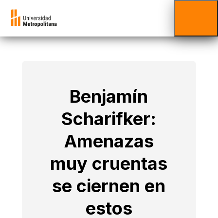
Benjamín
Scharifker:
Amenazas
muy cruentas
se ciernen en
estos