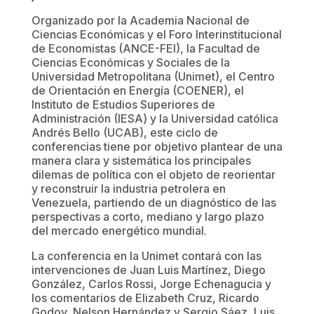
Organizado por la Academia Nacional de
Ciencias Económicas y el Foro Interinstitucional
de Economistas (ANCE-FEI), la Facultad de
Ciencias Económicas y Sociales de la
Universidad Metropolitana (Unimet), el Centro
de Orientación en Energía (COENER), el
Instituto de Estudios Superiores de
Administración (IESA) y la Universidad católica
Andrés Bello (UCAB), este ciclo de
conferencias tiene por objetivo plantear de una
manera clara y sistemática los principales
dilemas de política con el objeto de reorientar
y reconstruir la industria petrolera en
Venezuela, partiendo de un diagnóstico de las
perspectivas a corto, mediano y largo plazo
del mercado energético mundial.
La conferencia en la Unimet contará con las
intervenciones de Juan Luis Martínez, Diego
González, Carlos Rossi, Jorge Echenagucia y
los comentarios de Elizabeth Cruz, Ricardo
Godoy, Nelson Hernández y Sergio Sáez, Luis