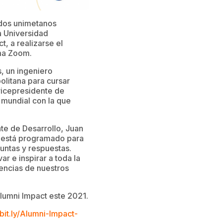
dos unimetanos
a Universidad
, a realizarse el
rma Zoom.
s, un ingeniero
olitana para cursar
vicepresidente de
 mundial con la que
te de Desarrollo, Juan
, está programado para
guntas y respuestas.
r e inspirar a toda la
iencias de nuestros
lumni Impact este 2021.
/bit.ly/Alumni-Impact-