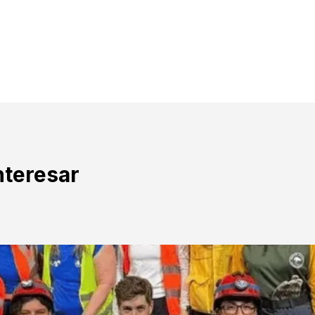
nteresar