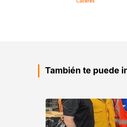
Caceres
También te puede i