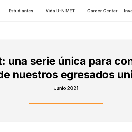
Estudiantes
Vida U-NIMET
Career Center
Inv
: una serie única para con
 de nuestros egresados u
Junio 2021