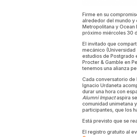
Firme en su compromiso
alrededor del mundo y c
Metropolitana y Ocean Ba
próximo miércoles 30 de
El invitado que compart
mecánico (Universidad I
estudios de Postgrado 
Procter & Gamble en Per
tenemos una alianza p
Cada conversatorio de 
Ignacio Urdaneta acomp
durar una hora con espa
Alumni Impact
aspira se
comunidad unimetana y a
participantes, que los 
Está previsto que se re
El registro gratuito al 