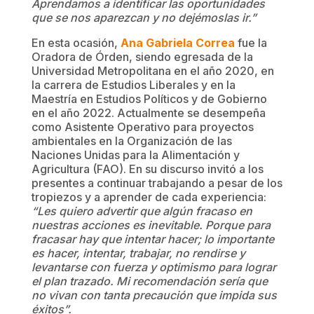
Aprendamos a identificar las oportunidades
que se nos aparezcan y no dejémoslas ir.”
En esta ocasión,
Ana Gabriela Correa
fue la
Oradora de Órden, siendo egresada de la
Universidad Metropolitana en el año 2020, en
la carrera de Estudios Liberales y en la
Maestría en Estudios Políticos y de Gobierno
en el año 2022. Actualmente se desempeña
como Asistente Operativo para proyectos
ambientales en la Organización de las
Naciones Unidas para la Alimentación y
Agricultura (FAO). En su discurso invitó a los
presentes a continuar trabajando a pesar de los
tropiezos y a aprender de cada experiencia:
“Les quiero advertir que algún fracaso en
nuestras acciones es inevitable. Porque para
fracasar hay que intentar hacer; lo importante
es hacer, intentar, trabajar, no rendirse y
levantarse con fuerza y optimismo para lograr
el plan trazado. Mi recomendación sería que
no vivan con tanta precaución que impida sus
éxitos”.