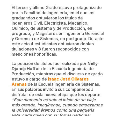
El tercer y último Grado estuvo protagonizado
por la Facultad de Ingeniería, en el que los
graduandos obtuvieron los títulos de
Ingenieros Civil, Electricista, Mecánico,
Químico, de Sistema y de Producción, en
pregrado, y Magísteres en Ingeniería Gerencial
y Gerencia de Sistemas, en postgrado. Durante
este acto 4 estudiantes obtuvieron dobles
titulaciones y 8 fueron reconocidos con
menciones honoríficas.
La petición de títulos fue realizada por
Nelly
Djandji Haffar
de la Escuela Ingeniería de
Producción, mientras que el discurso de grado
estuvo a cargo de
Isaac José Olivares
Arenas
de la Escuela Ingeniería de Sistemas.
En sus palabras invitó a sus compañeros a
disfrutar de esta nueva etapa que los depara:
“Este momento es solo el inicio de un viaje
más grande. Imagínense, cuando empezamos
la universidad éramos como una pequeña
vela, cada quien con su forma particular,