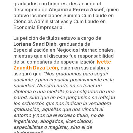
graduados con honores, destacando el
desempeño de
Alejandra Perera Assef,
quien
obtuvo las menciones Summa Cum Laude en
Ciencias Administrativas y Cum Laude en
Economía Empresarial.
La petición de títulos estuvo a cargo de
Loriana Saad Diab
, graduanda de
Especialización en Negocios Internacionales,
mientras que el discurso fue responsabilidad
de su compañera de especialización
Ivette
Zaunith Daza León
, quien en sus palabras
aseguró que
“Nos graduamos para seguir
adelante y para impactar positivamente en la
sociedad. Nuestro norte no es tener un
diploma o una medalla para colgarlos de una
pared, sino que en ese pergamino se reflejan
los esfuerzos que nos indican la verdadera
graduación, aquellas que nos vincula al
entorno y nos da el excelso título, no de
ingenieros, abogados, licenciados,
especialistas o magíster, sino el de
ciudadanos”.