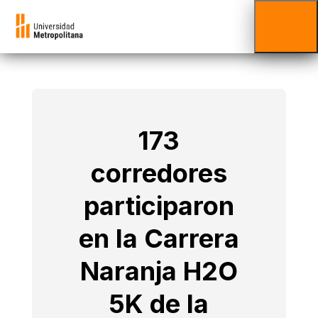
173
corredores
participaron
en la Carrera
Naranja H2O
5K de la